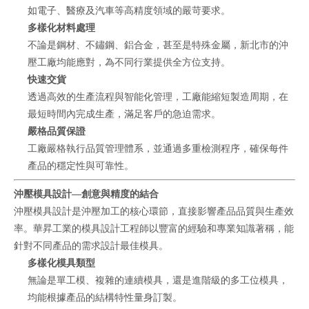
如電子、醫療及汽車等高精度領域的嚴苛要求。
多樣化材料處理
不論是鋼材、不鏽鋼、鋁合金，甚至是特殊金屬，新北市的沖
壓工廠均能應對，為不同行業提供全方位支持。
快速交貨
透過高效的生產流程與智能化管理，工廠能縮短製造周期，在
最短時間內完成生產，滿足客戶的急迫需求。
嚴格品質保證
工廠嚴格執行品質管理體系，並通過多重檢測程序，確保每件
產品的穩定性與可靠性。
沖壓模具設計—創意與精度的結合
沖壓模具設計是沖壓加工的核心環節，直接影響產品品質與生產效
率。華昇工業的模具設計工程師以豐富的經驗和專業知識著稱，能
針對不同產品的需求設計最佳模具。
多樣化模具類型
無論是單工模、複雜的連續模具，還是進階級的多工位模具，
均能根據產品的結構特性量身訂製。