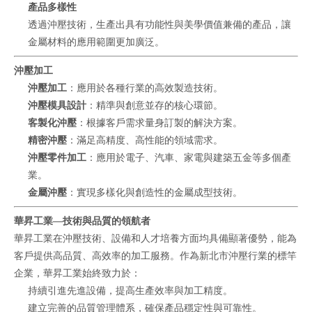
產品多樣性
透過沖壓技術，生產出具有功能性與美學價值兼備的產品，讓
金屬材料的應用範圍更加廣泛。
沖壓加工
沖壓加工
：應用於各種行業的高效製造技術。
沖壓模具設計
：精準與創意並存的核心環節。
客製化沖壓
：根據客戶需求量身訂製的解決方案。
精密沖壓
：滿足高精度、高性能的領域需求。
沖壓零件加工
：應用於電子、汽車、家電與建築五金等多個產
業。
金屬沖壓
：實現多樣化與創造性的金屬成型技術。
華昇工業—技術與品質的領航者
華昇工業在沖壓技術、設備和人才培養方面均具備顯著優勢，能為
客戶提供高品質、高效率的加工服務。作為新北市沖壓行業的標竿
企業，華昇工業始終致力於：
持續引進先進設備，提高生產效率與加工精度。
建立完善的品質管理體系，確保產品穩定性與可靠性。