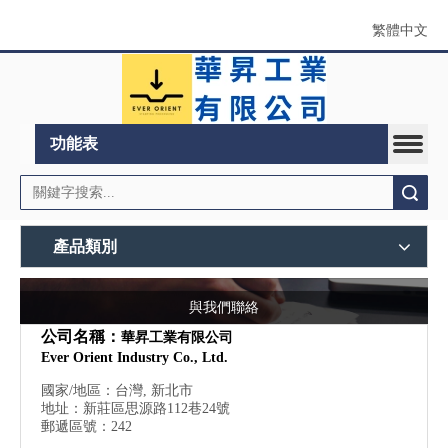
繁體中文
功能表
搜索
產品類別
與我們聯絡
公司名稱：
華昇工業有限公司
Ever Orient Industry Co., Ltd.
國家/地區：台灣, 新北市
地址：新莊區思源路112巷24號
郵遞區號：242