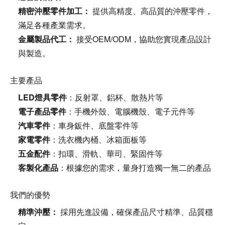
精密沖壓零件加工：
提供高精度、高品質的沖壓零件，
滿足各種產業需求。
金屬製品代工：
接受OEM/ODM，協助您實現產品設計
與製造。
主要產品
LED燈具零件
：反射罩、鋁杯、散熱片等
電子產品零件
：手機外殼、電腦機殼、電子元件等
汽車零件
：車身鈑件、底盤零件等
家電零件
：洗衣機內桶、冰箱面板等
五金配件
：扣環、滑軌、華司、緊固件等
客製化產品
：根據您的需求，量身打造獨一無二的產品
我們的優勢
精準沖壓：
採用先進設備，確保產品尺寸精準、品質穩