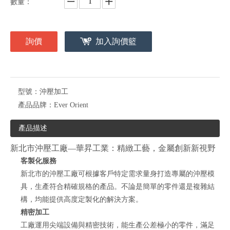
數量：
詢價
加入詢價籃
型號：
沖壓加工
產品品牌：
Ever Orient
產品描述
新北市沖壓工廠—華昇工業：精緻工藝，金屬創新新視野
客製化服務
新北市的沖壓工廠可根據客戶特定需求量身打造專屬的沖壓模
具，生產符合精確規格的產品。不論是簡單的零件還是複雜結
構，均能提供高度定製化的解決方案。
精密加工
工廠運用尖端設備與精密技術，能生產公差極小的零件，滿足