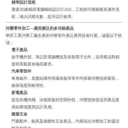
精準設計流程
透過3D建模與電腦輔助設計(CAD)，工程師可模擬模具運作流
程，減少試模次數，提升設計效率。
沖壓零件加工—應用廣泛的多功能產品
華昇工業
沖壓工廠生產的沖壓零件廣泛應用於各行業，涵蓋以下領
域：
電子產品
如手機外殼、筆記型電腦機殼及各類電子元件，這些產品對精
度與美觀度有極高要求。
汽車零部件
車身鈑件、底盤結構件與儀表板等零件均依賴沖壓技術製造，
確保強度與耐用性。
家電產品
從洗衣機內桶、冰箱面板到空調外殼，沖壓技術使這些產品更
具結構強度與設計美感。
建築五金
門窗配件、鎖具及裝飾性五金產品，均展現出沖壓加工的靈活