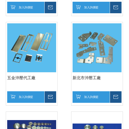
加入詢價籃
詢價
加入詢價籃
詢價
五金沖壓代工廠
新北市沖壓工廠
加入詢價籃
詢價
加入詢價籃
詢價