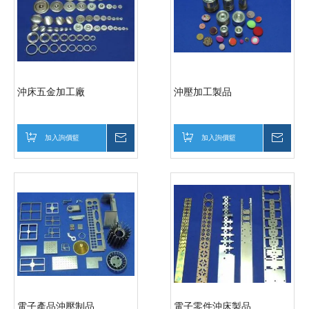
沖床五金加工廠
沖壓加工製品
加入詢價籃
詢價
加入詢價籃
詢價
電子產品沖壓制品
電子零件沖床製品