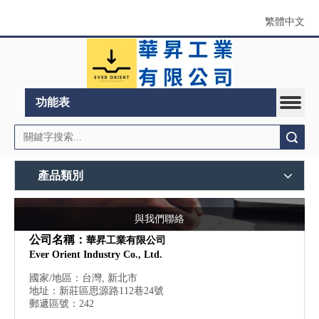
繁體中文
功能表
搜索
產品類別
與我們聯絡
公司名稱：
華昇工業有限公司
Ever Orient Industry Co., Ltd.
國家/地區：台灣, 新北市
地址：新莊區思源路112巷24號
郵遞區號：242