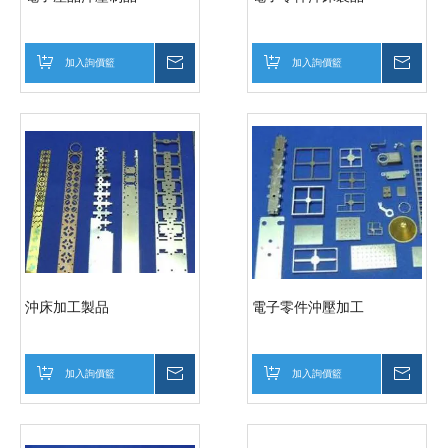
加入詢價籃
詢價
加入詢價籃
詢價
沖床加工製品
電子零件沖壓加工
加入詢價籃
詢價
加入詢價籃
詢價