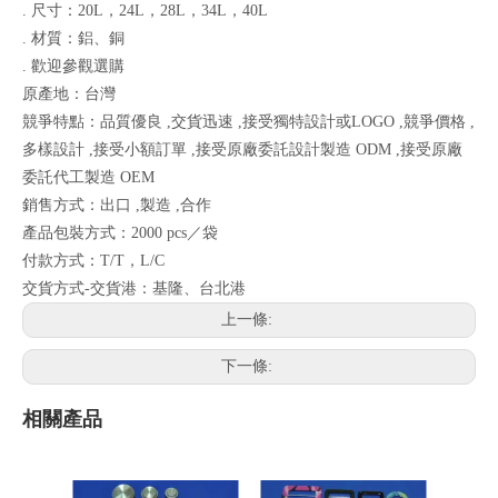
. 尺寸：20L，24L，28L，34L，40L
. 材質：鋁、銅
. 歡迎參觀選購
原產地：台灣
競爭特點：品質優良 ,交貨迅速 ,接受獨特設計或LOGO ,競爭價格 ,
多樣設計 ,接受小額訂單 ,接受原廠委託設計製造 ODM ,接受原廠
委託代工製造 OEM
銷售方式：出口 ,製造 ,合作
產品包裝方式：2000 pcs／袋
付款方式：T/T，L/C
交貨方式-交貨港：基隆、台北港
上一條:
下一條:
相關產品