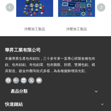
沖壓加工製品
沖壓加工製品
華昇工業有限公司
本廠專業生產包布鈕扣，三十多年來一直專心研製各種包布
鈕、包布鈕釦、布包釦環、包布雞眼、胚體、雙層包釦、模
具製造。鍍金外圈等款式多樣，為各種服飾增添光彩。
產品分類
快速鏈結