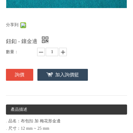
分享到:
鈕釦 - 鑲金邊
數量：
詢價
加入詢價籃
產品描述
. 品名：布包扣 加 梅花形金邊
. 尺寸：12 mm ~ 25 mm