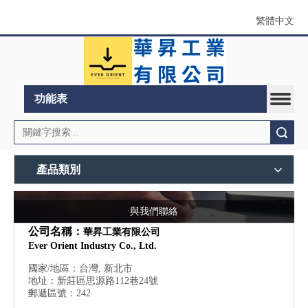
繁體中文
功能表
搜索
產品類別
與我們聯絡
公司名稱：
華昇工業有限公司
Ever Orient Industry Co., Ltd.
國家/地區：台灣, 新北市
地址：新莊區思源路112巷24號
郵遞區號：242