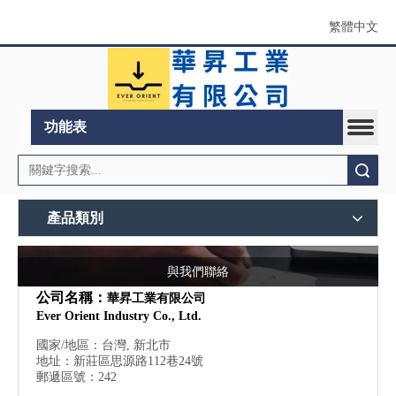
繁體中文
功能表
搜索
產品類別
與我們聯絡
公司名稱：
華昇工業有限公司
Ever Orient Industry Co., Ltd.
國家/地區：台灣, 新北市
地址：新莊區思源路112巷24號
郵遞區號：242