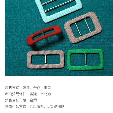
銷售方式：製造、合作、出口
出口貿易條件：基隆、台北港
銷售目標市場：台灣
詢價付款方式：T.T. 電匯、L/C 信用狀