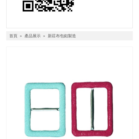
首頁
»
產品展示
»
新莊布包釦製造