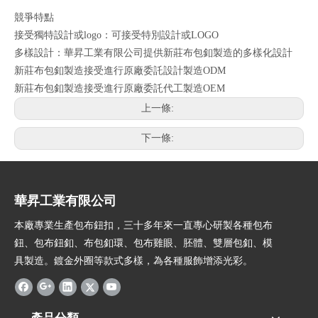
競爭特點
接受獨特設計或logo：可接受特別設計或LOGO
多樣設計：華昇工業有限公司提供新莊布包釦製造的多樣化設計
新莊布包釦製造接受進行原廠委託設計製造ODM
新莊布包釦製造接受進行原廠委託代工製造OEM
上一條:
下一條:
華昇工業有限公司
本廠專業生產包布鈕扣，三十多年來一直專心研製各種包布
鈕、包布鈕釦、布包釦環、包布雞眼、胚體、雙層包釦、模
具製造。鍍金外圈等款式多樣，為各種服飾增添光彩。