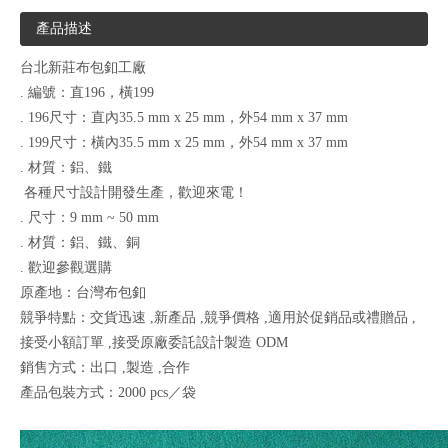
產品描述
台北新莊布包釦工廠
. 編號：直196，橫199
. 196尺寸：直內35.5 mm x 25 mm，外54 mm x 37 mm
. 199尺寸：橫內35.5 mm x 25 mm，外54 mm x 37 mm
. 材質：鋁、鐵
各種尺寸設計開發生產，歡迎來電！
. 尺寸：9 mm ~ 50 mm
. 材質：鋁、鐵、銅
. 歡迎參觀選購
原產地：台灣布包釦
競爭特點：交貨迅速 ,新產品 ,競爭價格 ,適用於促銷品或禮贈品 ,
接受小額訂單 ,接受原廠委託設計製造 ODM
銷售方式：出口 ,製造 ,合作
產品包裝方式：2000 pcs／袋