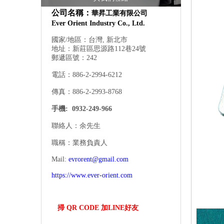
公司名稱：
華昇工業有限公司
Ever Orient Industry Co., Ltd.
國家/地區：台灣, 新北市
地址：新莊區思源路112巷24號
郵遞區號：242
電話：886-2-2994-6212
傳真：886-2-2993-8768
手機:
0932-249-966
聯絡人：余先生
職稱：業務負責人
Mail:
evrorent@gmail.com
https://www.ever-orient.com
掃 QR CODE 加LINE好友