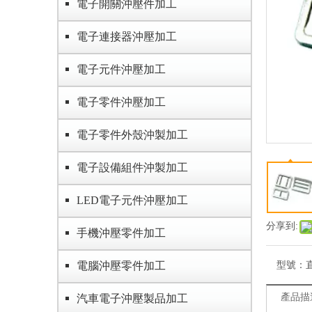
電子開關沖壓件加工
電子連接器沖壓加工
電子元件沖壓加工
電子零件沖壓加工
電子零件外殼沖製加工
電子設備組件沖製加工
LED電子元件沖壓加工
分享到:
手機沖壓零件加工
電腦沖壓零件加工
型號：
直
產品描
汽車電子沖壓製品加工