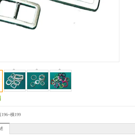
196~橫199
述