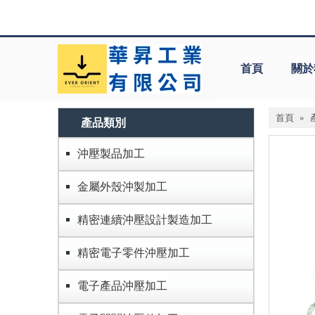
首頁
關於
首頁
»
產品類別
沖壓製品加工
金屬外殼沖製加工
精密連續沖壓設計製造加工
精密電子零件沖壓加工
電子產品沖壓加工