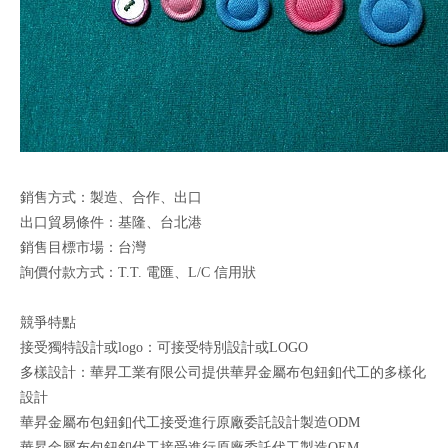
銷售方式：製造、合作、出口
出口貿易條件：基隆、台北港
銷售目標市場：台灣
詢價付款方式：T.T. 電匯、L/C 信用狀
競爭特點
接受獨特設計或logo：可接受特別設計或LOGO
多樣設計：華昇工業有限公司提供華昇金屬布包鈕釦代工的多樣化
設計
華昇金屬布包鈕釦代工接受進行原廠委託設計製造ODM
華昇金屬布包鈕釦代工接受進行原廠委託代工製造OEM