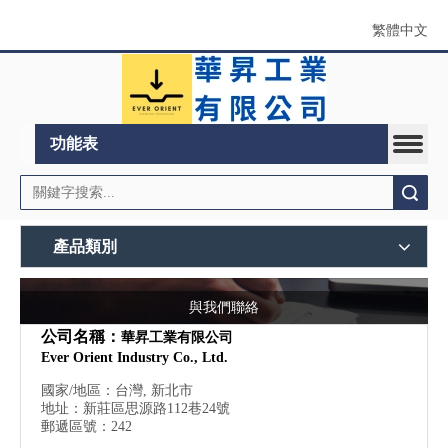
繁體中文
功能表
搜索
產品類別
與我們聯絡
公司名稱：
華昇工業有限公司
Ever Orient Industry Co., Ltd.
國家/地區：台灣, 新北市
地址：新莊區思源路112巷24號
郵遞區號：242