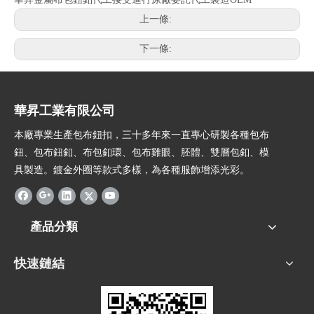
上一條:
下一條:
華昇工業有限公司
本廠專業生產包布鈕扣，三十多年來一直專心研製各種包布
鈕、包布鈕釦、布包釦環、包布雞眼、胚體、雙層包釦、模
具製造。鍍金外圈等款式多樣，為各種服飾增添光彩。
產品分類
快速鏈結