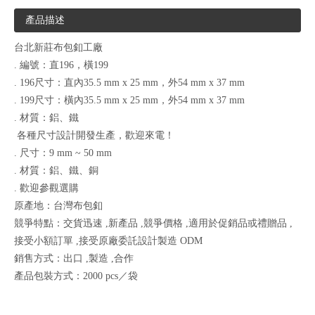
產品描述
台北新莊布包釦工廠
. 編號：直196，橫199
. 196尺寸：直內35.5 mm x 25 mm，外54 mm x 37 mm
. 199尺寸：橫內35.5 mm x 25 mm，外54 mm x 37 mm
. 材質：鋁、鐵
各種尺寸設計開發生產，歡迎來電！
. 尺寸：9 mm ~ 50 mm
. 材質：鋁、鐵、銅
. 歡迎參觀選購
原產地：台灣布包釦
競爭特點：交貨迅速 ,新產品 ,競爭價格 ,適用於促銷品或禮贈品 ,
接受小額訂單 ,接受原廠委託設計製造 ODM
銷售方式：出口 ,製造 ,合作
產品包裝方式：2000 pcs／袋