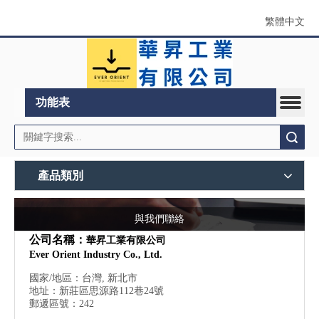
繁體中文
功能表
搜索
產品類別
與我們聯絡
公司名稱：
華昇工業有限公司
Ever Orient Industry Co., Ltd.
國家/地區：台灣, 新北市
地址：新莊區思源路112巷24號
郵遞區號：242